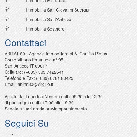
Immobili a Perdaxius
Immobili a San Giovanni Suergiu
Immobili a Sant'Antioco
Immobili a Sestriere
Contattaci
ABITAT 80 - Agenzia Immobiliare di A. Camillo Pintus
Corso Vittorio Emanuele n° 95
,
Sant'Antioco
IT
09017
Cellulare:
(+039) 333 7422541
Telefono e Fax:
(+039) 0781 83425
Email:
abitat80@virgilio.it
Aperto dal Lunedì al Venerdì dalle 09:30 alle 12:30
di pomeriggio dalle 17:00 alle 19:30
Sabato e fuori orario previo appuntamento
Seguici Su