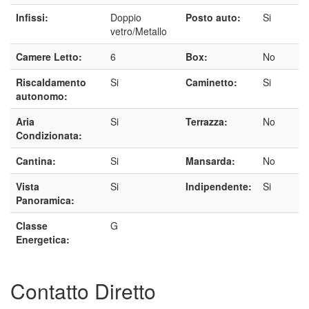
Infissi:
Doppio
Posto auto:
Si
vetro/Metallo
Camere Letto:
6
Box:
No
Riscaldamento
Si
Caminetto:
Si
autonomo:
Aria
Si
Terrazza:
No
Condizionata:
Cantina:
Si
Mansarda:
No
Vista
Si
Indipendente:
Si
Panoramica:
Classe
G
Energetica:
Contatto Diretto