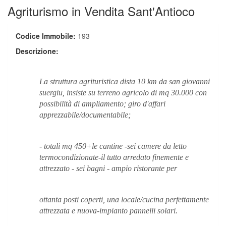
Agriturismo in Vendita Sant'Antioco
Codice Immobile:
193
Descrizione:
La struttura agrituristica dista 10 km da san giovanni
suergiu, insiste su terreno agricolo di mq 30.000 con
possibilità di ampliamento; giro d'affari
apprezzabile/documentabile;
- totali mq 450+le cantine -sei camere da letto
termocondizionate-il tutto arredato finemente e
attrezzato - sei bagni - ampio ristorante per
ottanta posti coperti, una locale/cucina perfettamente
attrezzata e nuova-impianto pannelli solari.