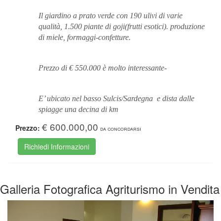
Il giardino a prato verde con 190 ulivi di varie
qualità, 1.500 piante di goji(frutti esotici). produzione
di miele, formaggi-confetture.
Prezzo di € 550.000 è molto interessante-
E’ ubicato nel basso Sulcis/Sardegna e dista dalle
spiagge una decina di km
€ 600.000,00
Prezzo:
da concordarsi
Richiedi Informazioni
Galleria Fotografica Agriturismo in Vendita